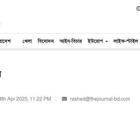
রাদেশ
খেলা
বিনোদন
আইন-বিচার
ইউরোপ
লাইফ-স্টাইল
ন
4th Apr 2025, 11:22 PM
rashed@thejournal-bd.com