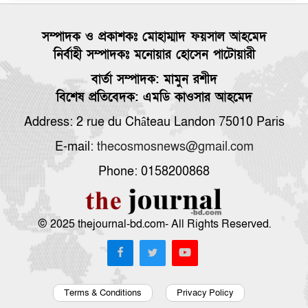
সিলেট বিভাগ
সম্পাদক ও প্রকাশকঃ মোহাম্মাদ ফয়সাল আহমেদ
মুক্তমত
নির্বাহী সম্পাদকঃ মনোয়ার হোসেন পাটোয়ারী
যোগাযোগ
বার্তা সম্পাদক: মামুন রশীদ
বিশেষ প্রতিবেদক: এমডি কাওসার আহমেদ
সাহিত্য
Address: 2 rue du Château Landon 75010 Paris
সংবাদ বিজ্ঞপ্তি
E-mail:
thecosmosnews@gmail.com
Phone: 0158200868
ক্যাম্পাস
ধর্ম ও জীবন
© 2025 thejournal-bd.com- All Rights Reserved.
ভিডিও
রকমারি
Terms & Conditions
Privacy Policy