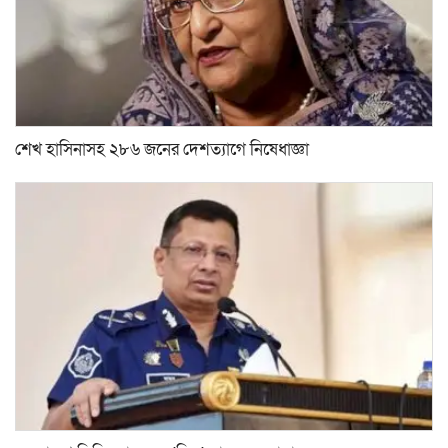
শেখ হাসিনাসহ ২৮৬ জনের দেশত্যাগে নিষেধাজ্ঞা