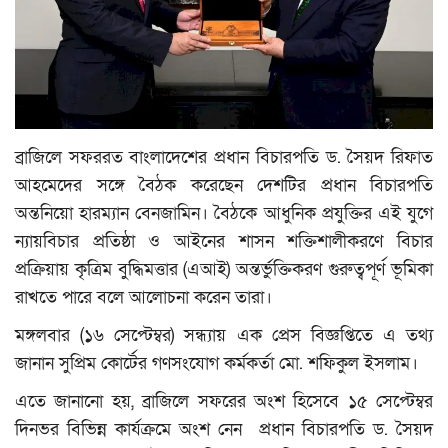
বিনোদন
আইন-বিচার
ইউরোপ
ব্রাজিলে সফররত বাংলাদেশের প্রধান বিচারপতি ড. সৈয়দ রিফাত
আহমেদের সঙ্গে বৈঠক করেছেন দেশটির প্রধান বিচারপতি
লাইফ-স্টাইল
অন্তনিয়ো হারম্যান বেনজামিন। বৈঠকে আধুনিক প্রযুক্তির এই যুগে
ন্যায়বিচার প্রতিষ্ঠা ও আইনের শাসন শক্তিশালীকরণে বিচার
স্বাস্থ্য
প্রক্রিয়ায় কৃত্রিম বুদ্ধিমত্তার (এআই) অন্তর্ভুক্তিকরণ গুরুত্বপূর্ণ ভূমিকা
রাখতে পারে বলে আলোচনা করেন তারা।
মতামত
মঙ্গলবার (১৬ সেপ্টেম্বর) সন্ধ্যায় এক প্রেস বিজ্ঞপ্তিতে এ তথ্য
প্রবাস
জানান সুপ্রিম কোর্টের গণসংযোগ কর্মকর্তা মো. শফিকুল ইসলাম।
এতে জানানো হয়, ব্রাজিলে সফরের অংশ হিসেবে ১৫ সেপ্টেম্বর
প্রযুক্তি
দিনভর বিভিন্ন কার্যক্রমে অংশ নেন প্রধান বিচারপতি ড. সৈয়দ