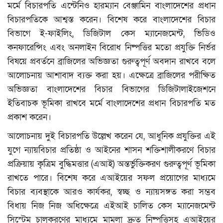
মর্মে বিচারপতি এন্টেনিও হারম্যান বেঞ্জামিন বাংলাদেশের প্রধান
বিচারপতিকে আশ্বস্ত করেন। বিশেষ করে বাংলাদেশের বিচার
বিভাগে ই-ফাইলিং, ডিজিটাল কেস ম্যানেজমেন্ট, ভিডিও
কনফারেন্সিং এবং অনলাইন বিরোধ নিষ্পত্তির মতো প্রযুক্তি নির্ভর
বিষয়ে প্রবর্তনে ব্রাজিলের অভিজ্ঞতা গুরুত্বপূর্ণ অবদান রাখবে বলে
আলোচনায় আশাবাদ ব্যক্ত করা হয়। এক্ষেত্রে ব্রাজিলের পরীক্ষিত
অভিজ্ঞতা বাংলাদেশের বিচার বিভাগের ডিজিটালাইজেশনে
ইতিবাচক ভূমিকা রাখবে মর্মে বাংলাদেশের প্রধান বিচারপতি মত
প্রকাশ করেন।
আলোচনায় দুই বিচারপতি উল্লেখ করেন যে, আধুনিক প্রযুক্তির এই
যুগে ন্যায়বিচার প্রতিষ্ঠা ও আইনের শাসন শক্তিশালীকরণে বিচার
প্রক্রিয়ায় কৃত্রিম বুদ্ধিমত্তার (এআই) অন্তর্ভুক্তিকরণ গুরুত্বপূর্ণ ভূমিকা
রাখতে পারে। বিশেষ করে এআইয়ের সফল প্রয়োগের মাধ্যমে
বিচার ব্যবস্থাকে আরও কার্যকর, স্বচ্ছ ও ন্যায়সঙ্গত করা সম্ভব
বিধায় নিজ নিজ অধিক্ষেত্রে এইআই চালিত কেস ম্যানেজমেন্ট
সিস্টেম চালুকরণের মাধ্যমে মামলা দ্রুত নিষ্পত্তিসহ এআইয়ের