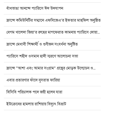
বাঁধভাঙা আনন্দে প্যারিসে ঈদ উদযাপন
ফ্রান্সে কমিউনিটির সম্মানে এফবিজেএ’র ইফতার মাহফিল অনুষ্ঠিত
বেগম খালেদা জিয়া’র রুহের মাগফেরাত কামনায় প‍্যারিসে দোয়া...
ফ্রান্সে মেধাবী শিক্ষার্থী ও গুণীজন সংবর্ধনা অনুষ্টিত
প্যারিসে শহীদ ওসমান হাদী স্মরণে আলোচনা সভা
ফ্রান্সে “আশা এবং আমার সংগ্রাম” গ্রন্থের মোড়ক উন্মোচন ও...
এবার প্রতারণার ফাঁদে নুসরাত ফারিয়া
বিসিবি পরিচালক পদে জয়ী হলেন যারা
ইউক্রেনের হামলায় রাশিয়ায় বিদ্যুৎ বিভ্রাট