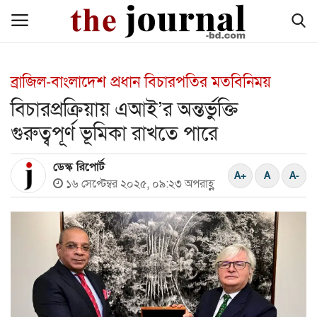
ব্রাজিল-বাংলাদেশ প্রধান বিচারপতির মতবিনিময়
হোম
বিচারপ্রক্রিয়ায় এআই’র অন্তর্ভুক্তি
গুরুত্বপূর্ণ ভূমিকা রাখতে পারে
জাতীয়
ডেস্ক রিপোর্ট
আন্তর্জাতিক
১৬ সেপ্টেম্বর ২০২৫, ০৯:২৩ অপরাহ্ণ
রাজনীতি
অর্থনীতি
সারাদেশ
খেলা