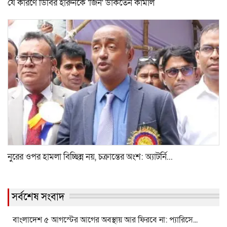
যে কারণে ডিবির হারুনকে 'জিন' ডাকতেন কামাল
নুরের ওপর হামলা বিচ্ছিন্ন নয়, চক্রান্তের অংশ: অ্যাটর্নি...
সর্বশেষ সংবাদ
বাংলাদেশ ৫ আগস্টের আগের অবস্থায় আর ফিরবে না: প্যারিসে...