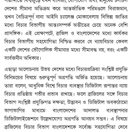
শতাব্দীতে বিশ্বজুড়ে যখন বাণিজ্য, যোগাযোগ এবং মানুষের চলাচল
ফটো গ্যালারি
দেশের সীমানা অতিক্রম করে আন্তর্জাতিক পরিমণ্ডলে বিরাজমান,
তখন বৈচিত্রপূর্ণ নানা আইনি চ্যালেঞ্জ মোকাবেলায় বিভিন্ন জাতির
আমাদের পরিবার
মধ্যে বিচার বিভাগীয় আন্তঃসম্পর্ক অতীতের চেয়ে অনেক বেশি
প্রাসঙ্গিক। এই প্রেক্ষাপটে, ব্রাজিল ও বাংলাদেশের মধ্যে কার্যকর
বিচার বিভাগীয় সহযোগিতা নিশ্চিত করবে যে ন্যায়বিচার কেবল
একটি দেশের ভৌগোলিক সীমানার মধ্যে সীমাবদ্ধ নয়, বরং একটি
সার্বজনীন অধিকার।
এছাড়া আলোচনায় উভয় দেশের মধ্যে বিচারপ্রক্রিয়া সংশ্লিষ্ট প্রযুক্তি
বিনিময়ের বিষয়ে গুরুত্বপূর্ণ অগ্রগতি অর্জিত হয়েছে। আলোচনায়
তারা বলেন, আধুনিক বিশ্বে বিচার ব্যবস্থার ডিজিটাল রূপান্তর ন্যায়
বিচার প্রতিষ্ঠায় গভীর প্রভাব রাখছে। ফলে ব্রাজিলের সঙ্গে বিচার
বিভাগ সংশ্লিষ্ট প্রযুক্তিগত দক্ষতা, উদ্ভাবন ও ডিজিটাল অবকাঠামো
ভাগাভাগির মাধ্যমে বাংলাদেশের আদালত ব্যবস্থাপনার
ডিজিটালাইজেশনে উল্লেখযোগ্য অগ্রগতি আনয়ন সম্ভব। এ বিষয়ে
ব্রাজিলের বিচার বিভাগ বাংলাদেশকে সর্বোচ্চ সহযোগিতা দেবে