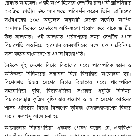
সিলেট বিভাগ
রেফাত আহমেদ। এরই অংশ হিসেবে দেশটির রাজধানী ব্রাসিলিয়ায়
অবস্থিত জাতীয় উচ্চ আদালতে পরিদর্শন করেন তিনি। ব্রাজিলের
মুক্তমত
সংবিধানের ১০৫ অনুচ্ছেদ অনুযায়ী দেশের সর্বোচ্চ আপিল
আদালত হিসেবে ফেডারেল আইনগুলো প্রয়োগ করে থাকে জাতীয়
যোগাযোগ
উচ্চ আদালত। ওই আদালত পরিদর্শনের সময় দেশটির প্রধান
বিচারপতি অন্তনিয়ো হারম্যান বেনজামিনের সঙ্গে এক মতবিনিময়
সাহিত্য
সভা করেন বাংলাদেশের প্রধান বিচারপতি।
সংবাদ বিজ্ঞপ্তি
বৈঠকে দুই দেশের বিচার বিভাগের মধ্যে পারস্পরিক জ্ঞান ও
অভিজ্ঞতা বিনিময়ের সম্ভাবনা নিয়ে বিস্তারিত আলোচনা হয়।
ক্যাম্পাস
বিশেষশত উভয় দেশের বিচার বিভাগের মধ্যে পারস্পরিক
সহযোগিতা বৃদ্ধি, বিচারপ্রক্রিয়া সংক্রান্ত প্রযুক্তি বিনিময়,
ধর্ম ও জীবন
বিচারব্যবস্থায় কৃত্রিম বুদ্ধিমত্তার প্রয়োগ ও স্ব স্ব দেশের আইনের
শাসন প্রতিষ্ঠায় বিচার বিভাগের ভূমিকা জোরদারকরণের বিষয়ে
ভিডিও
সভায় ফলপ্রসূ আলোচনা হয়।
রকমারি
আলোচনায় বিচারপতিরা একমত পোষণ করেন যে, একবিংশ